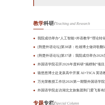
教学
科研/
Teaching and Research
我院成功举办“人工智能+外语教学”理论转
[荆楚外语论坛]第38讲：杜雄博士做诗歌
[荆楚外语论坛]第37讲：我院成功举办202
外国语学院召开2026年度科研“揭榜制”项
骆悠悠博士赴龙泉高中开展 AI+TSCA 英
万光荣教授工作坊2026第一期暨外国语学
外国语学院走访湖北文旅集团荆门爱飞客有
专题
专栏/
Special Column