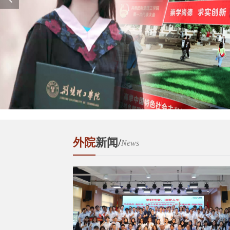
外院
新闻/
News