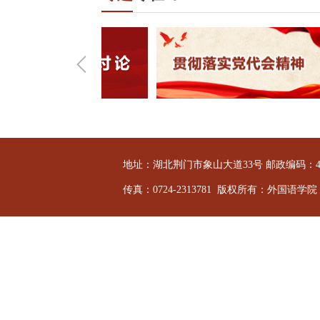
地址：湖北荆门市象山大道33号 邮政编码：44800
传真：0724-2313781 版权所有：外国语学院 Copyrigh