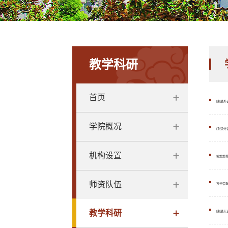
教学科研
首页
[荆楚外
学院概况
[荆楚外
机构设置
骆悠悠博
师资队伍
万光荣教
教学科研
[荆楚大