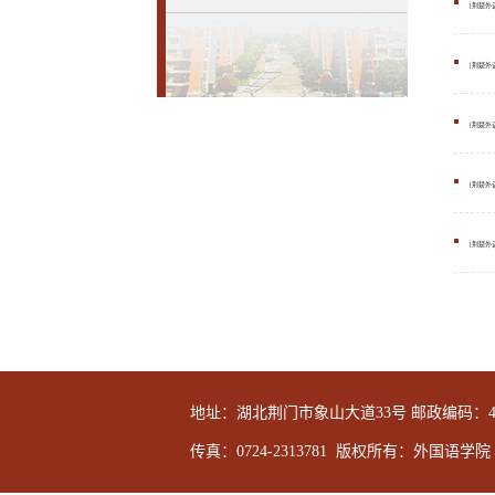
[荆楚外
[荆楚外
[荆楚外
[荆楚外
[荆楚外
地址：湖北荆门市象山大道33号 邮政编码：44800
传真：0724-2313781 版权所有：外国语学院 Copyrigh